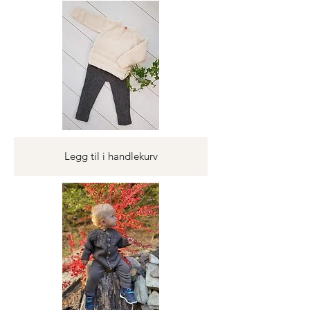
Legg til i handlekurv