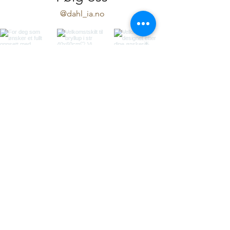
@dahl_ia.no