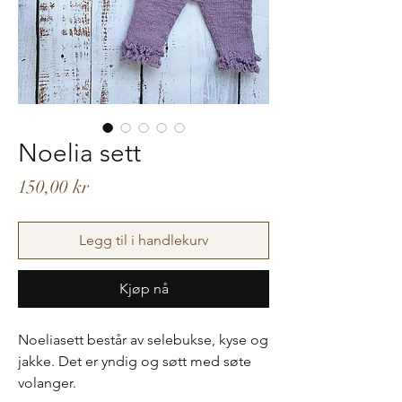
Noelia sett
Pris
150,00 kr
Legg til i handlekurv
Kjøp nå
Noeliasett består av selebukse, kyse og
jakke. Det er yndig og søtt med søte
volanger.