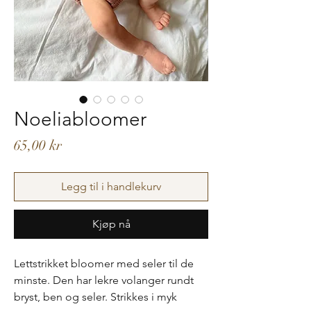
Noeliabloomer
Pris
65,00 kr
Legg til i handlekurv
Kjøp nå
Lettstrikket bloomer med seler til de
minste. Den har lekre volanger rundt
bryst, ben og seler. Strikkes i myk