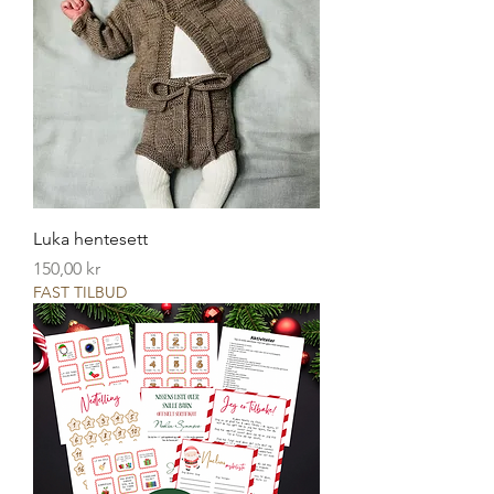
Luka hentesett
Pris
150,00 kr
FAST TILBUD