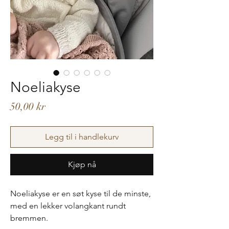
Noeliakyse
Pris
50,00 kr
Legg til i handlekurv
Kjøp nå
Noeliakyse er en søt kyse til de minste,
med en lekker volangkant rundt
bremmen.