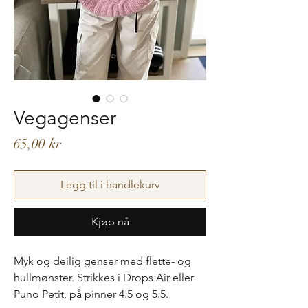
Vegagenser
Pris
65,00 kr
Legg til i handlekurv
Kjøp nå
Myk og deilig genser med flette- og
hullmønster. Strikkes i Drops Air eller
Puno Petit, på pinner 4.5 og 5.5.