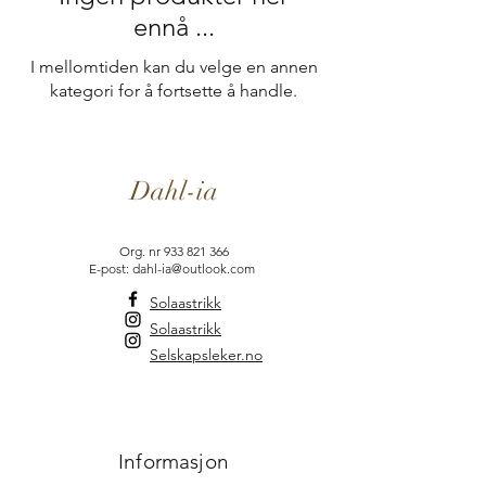
ennå ...
I mellomtiden kan du velge en annen
kategori for å fortsette å handle.
Dahl-ia
Org. nr
933 821 366
E-post: dahl-ia@outlook.com
Solaastrikk
Solaastrikk
Selskapsleker.no
Informasjon