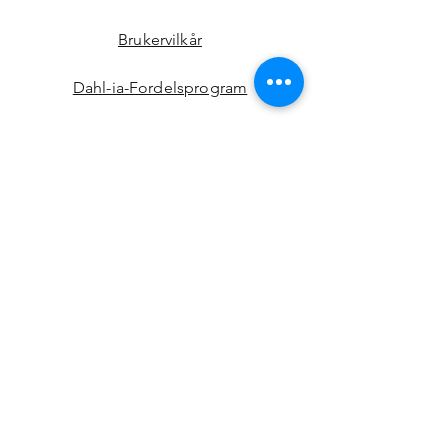
Brukervilkår
Dahl-ia-Fordelsprogram
FØLG OSS!