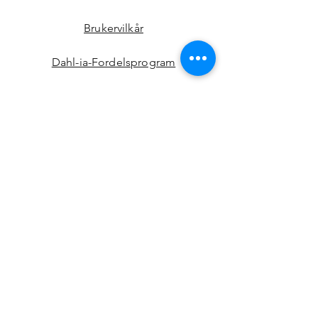
Brukervilkår
Dahl-ia-Fordelsprogram
FØLG OSS!