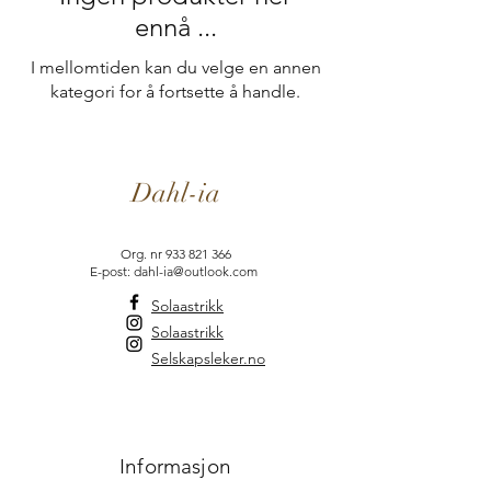
ennå ...
I mellomtiden kan du velge en annen
kategori for å fortsette å handle.
Dahl-ia
Org. nr
933 821 366
E-post: dahl-ia@outlook.com
Solaastrikk
Solaastrikk
Selskapsleker.no
Informasjon