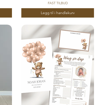
FAST TILBUD
Legg til i handlekurv