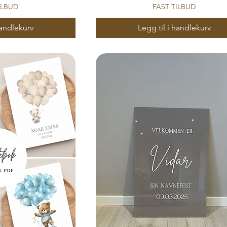
ILBUD
FAST TILBUD
handlekurv
Legg til i handlekurv