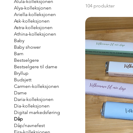
Alula-kolleksjonen
104 produkter
Alya-kolleksjonen
Ariella-kolleksjonen
Ask-kolleksjonen
Astra-kolleksjonen
Athina-kolleksjonen
Baby
Baby shower
Barn
Bestselgere
Bestselgere til dame
Bryllup
Budsjett
Carmen-kolleksjonen
Dame
Daria-kolleksjonen
Dia-kolleksjonen
Digital markedsføring
Dåp
Dåp/navnefest
Eira-kolleksjonen