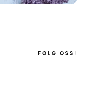
FØLG OSS!