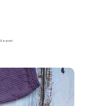
på e-post.
Nyhet