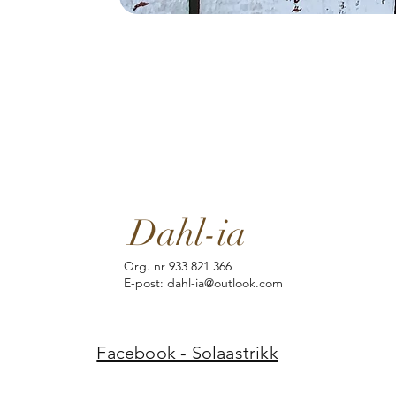
Dahl-ia
Org. nr 933 821 366
E-post: dahl-ia@outlook.com
Facebook - Solaastrikk