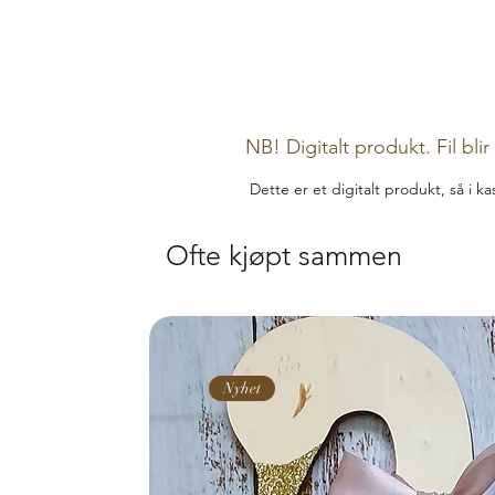
NB! Digitalt produkt. Fil bli
Dette er et digitalt produkt, så i k
Ofte kjøpt sammen
Nyhet