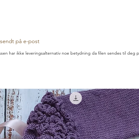
r sendt på e-post
assen har ikke leveringsalternativ noe betydning da filen sendes til deg 