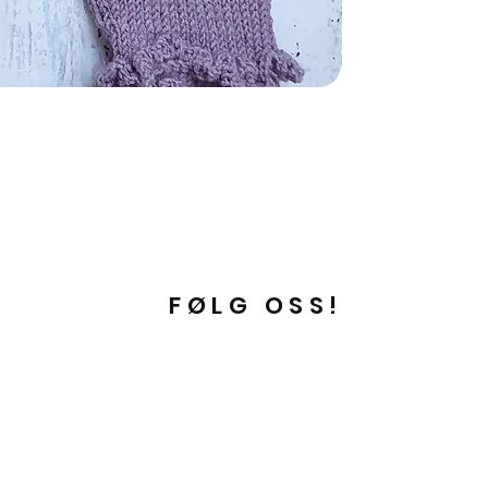
FØLG OSS!