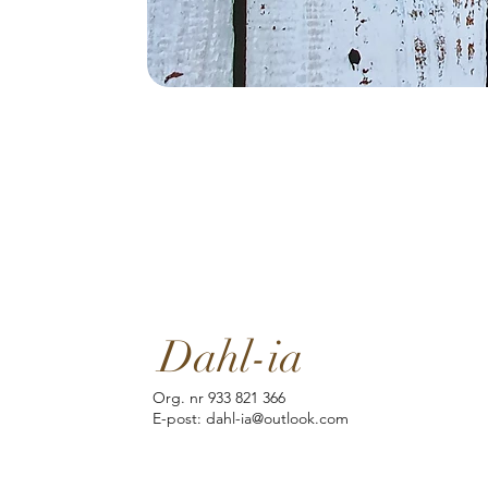
Dahl-ia
Org. nr 933 821 366
E-post: dahl-ia@outlook.com