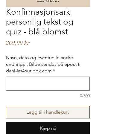
Konfirmasjonsark
personlig tekst og
quiz - blå blomst
Pris
269,00 kr
Navn, dato og eventuelle andre
endringer. Bilde sendes på epost til
dahl-ia@outlook.com
*
0/500
Legg til i handlekurv
Kjøp nå