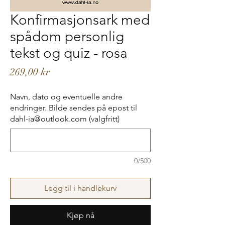
Konfirmasjonsark med
spådom personlig
tekst og quiz - rosa
Pris
269,00 kr
Navn, dato og eventuelle andre
endringer. Bilde sendes på epost til
dahl-ia@outlook.com (valgfritt)
0/500
Legg til i handlekurv
Kjøp nå