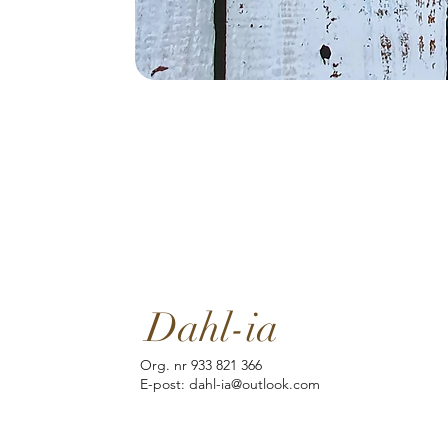
Dahl-ia
Org. nr 933 821 366
E-post: dahl-ia@outlook.com