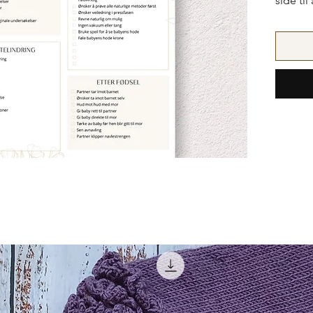
side ti