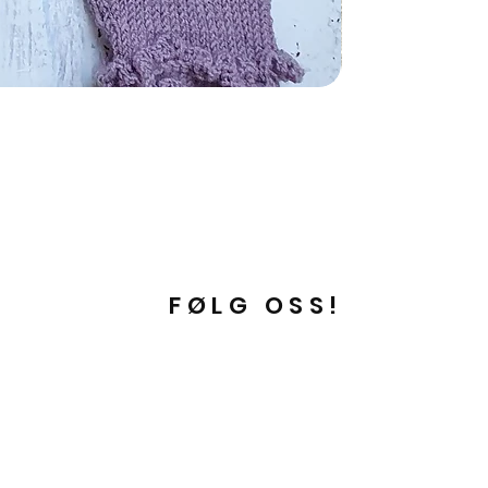
FØLG OSS!