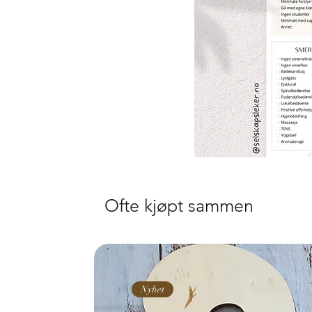
Ofte kjøpt sammen
Nyhet