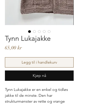
Tynn Lukajakke
Pris
65,00 kr
Legg til i handlekurv
Kjøp nå
Tynn Lukajakke er en enkel og tidløs
jakke til de minste. Den har
strukturmønster av rette og vrange
masker på framstykker og ermer. Den