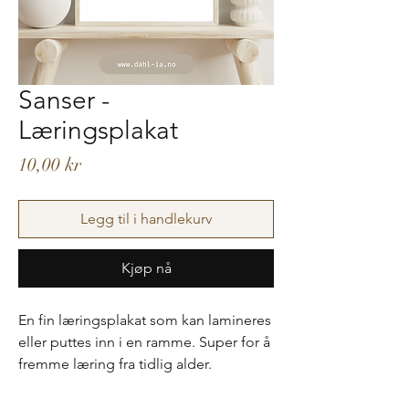
Sanser -
Læringsplakat
Pris
10,00 kr
Legg til i handlekurv
Kjøp nå
En fin læringsplakat som kan lamineres
eller puttes inn i en ramme. Super for å
fremme læring fra tidlig alder.