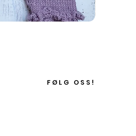
FØLG OSS!