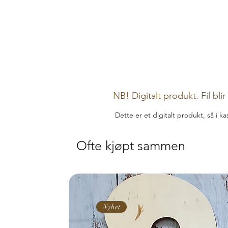
NB! Digitalt produkt. Fil bli
Dette er et digitalt produkt, så i k
Ofte kjøpt sammen
Nyhet