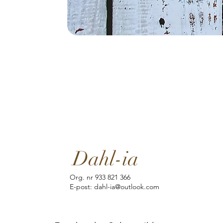
Dahl-ia
Org. nr 933 821 366
E-post: dahl-ia@outlook.com