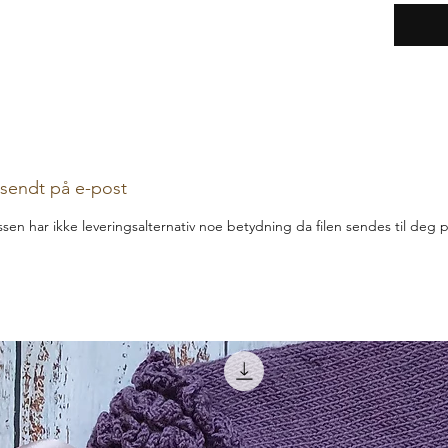
r sendt på e-post
assen har ikke leveringsalternativ noe betydning da filen sendes til deg 