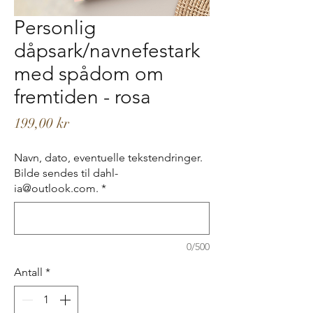
Personlig
dåpsark/navnefestark
med spådom om
fremtiden - rosa
Pris
199,00 kr
Navn, dato, eventuelle tekstendringer.
Bilde sendes til dahl-
ia@outlook.com.
*
0/500
Antall
*