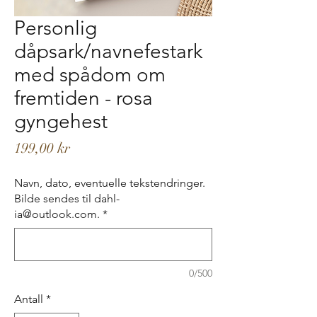
Personlig
dåpsark/navnefestark
med spådom om
fremtiden - rosa
gyngehest
Pris
199,00 kr
Navn, dato, eventuelle tekstendringer.
Bilde sendes til dahl-
ia@outlook.com.
*
0/500
Antall
*