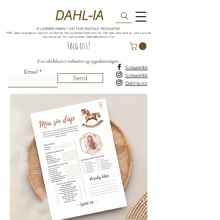
DAHL-IA
VI LEVERER INNEN 1-24T FOR DIGITALE PRODUKTER
*NB: sjekk søppelpost dersom du ikke har fått produktet innen kort tid. Det skjer dessverre at våre e-poster
kan havne der. For rask kontakt:
Dahl-ia@outlook.com
Følg oss!
For eksklusive rabatter og oppdateringer.
Solaastrikk
Email
Solaastrikk
Send
Dahl-ia.no