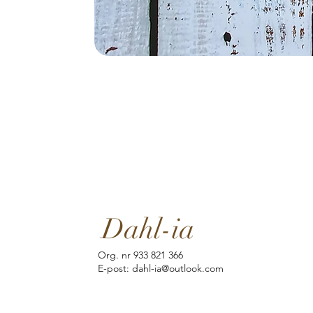
Dahl-ia
Org. nr 933 821 366
E-post: dahl-ia@outlook.com