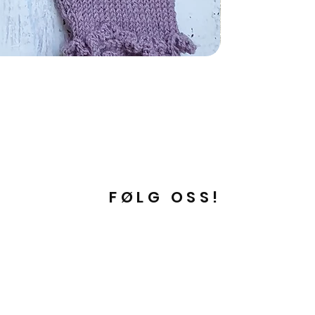
FØLG OSS!