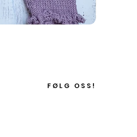
FØLG OSS!