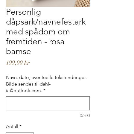
Personlig
dåpsark/navnefestark
med spådom om
fremtiden - rosa
bamse
Pris
199,00 kr
Navn, dato, eventuelle tekstendringer.
Bilde sendes til dahl-
ia@outlook.com.
*
0/500
Antall
*