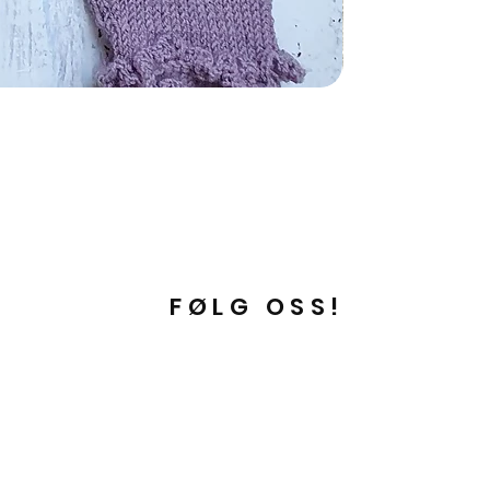
FØLG OSS!