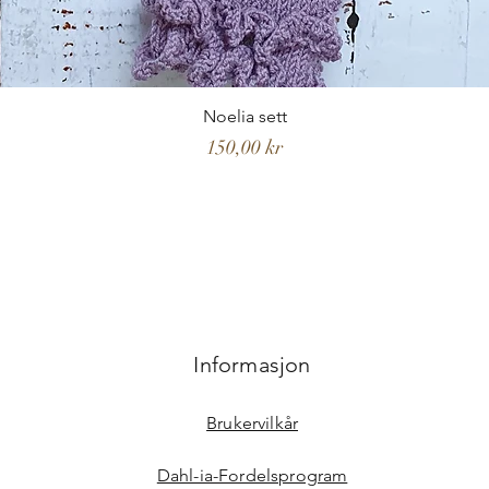
Noelia sett
Pris
150,00 kr
Informasjon
Brukervilkår
Dahl-ia-Fordelsprogram