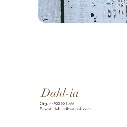
Dahl-ia
Org. nr 933 821 366
E-post: dahl-ia@outlook.com