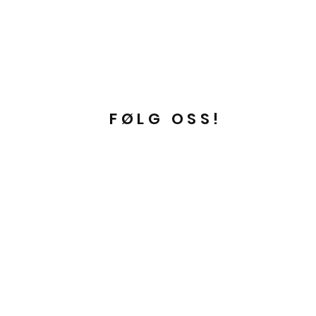
FØLG OSS!