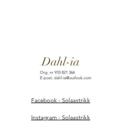
Dahl-ia
Org. nr 933 821 366
E-post: dahl-ia@outlook.com
Facebook - Solaastrikk
Instagram - Solaastrikk