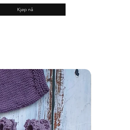
Kjøp nå
Nyhet