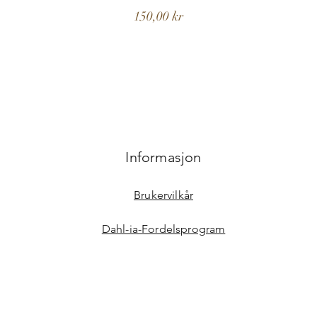
Pris
150,00 kr
Informasjon
Brukervilkår
Dahl-ia-Fordelsprogram