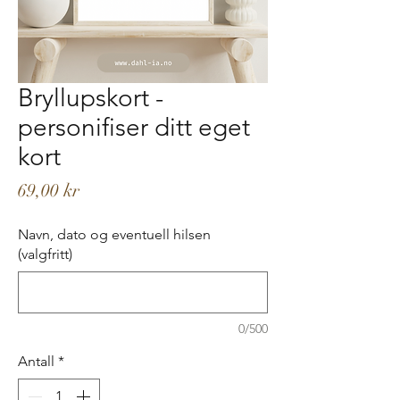
Bryllupskort -
personifiser ditt eget
kort
Pris
69,00 kr
Navn, dato og eventuell hilsen
(valgfritt)
0/500
Antall
*