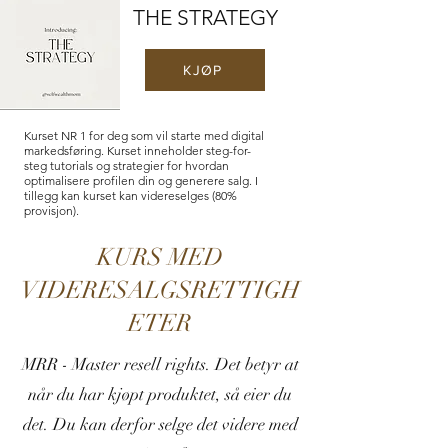
THE STRATEGY
KJØP
Kurset NR 1 for deg som vil starte med digital
markedsføring. Kurset inneholder steg-for-
steg tutorials og strategier for hvordan
optimalisere profilen din og generere salg. I
tillegg kan k
urset kan videreselges (80%
provisjon).
KURS MED
VIDERESALGSRETTIGH
ETER
MRR - Master resell rights. Det betyr at
når du har kjøpt produktet, så eier du
det. Du kan derfor selge det videre med