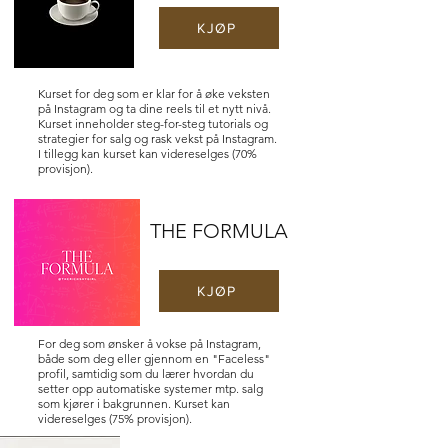
KJØP
Kurset for deg som er klar for å øke veksten
på Instagram og ta dine reels til et nytt nivå.
Kurset inneholder steg-for-steg tutorials og
strategier for salg og rask vekst på Instagram.
I tillegg kan k
urset kan videreselges (70%
provisjon).
THE FORMULA
KJØP
For deg som ønsker å vokse på Instagram,
både som deg eller gjennom en "Faceless"
profil, samtidig som du lærer hvordan du
setter opp automatiske systemer mtp. salg
som kjører i bakgrunnen. Kurset kan
videreselges (75% provisjon).